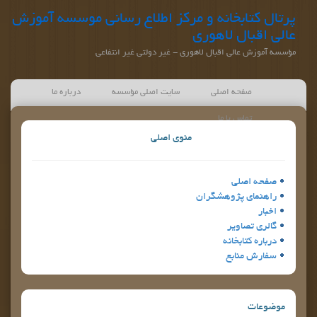
پرتال کتابخانه و مركز اطلاع رساني موسسه آموزش
عالی اقبال لاهوری
مؤسسه آموزش عالی اقبال لاهوری - غیر دولتی غیر انتفاعی
صفحه اصلی
سایت اصلی مؤسسه
درباره ما
تماس با ما
منوی اصلی
صفحه اصلي
راهنماي پژوهشگران
اخبار
گالري تصاوير
درباره كتابخانه
سفارش منابع
موضوعات